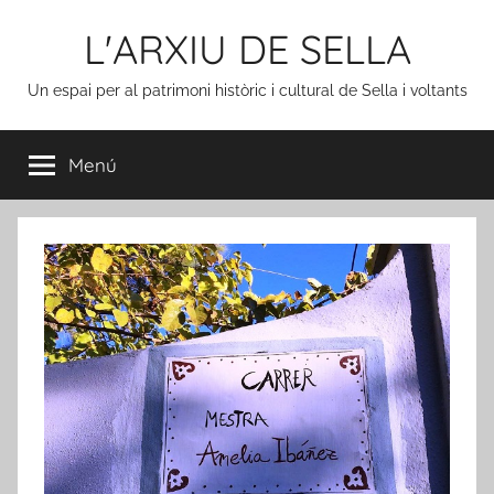
Vés
L'ARXIU DE SELLA
al
contingut
Un espai per al patrimoni històric i cultural de Sella i voltants
Menú