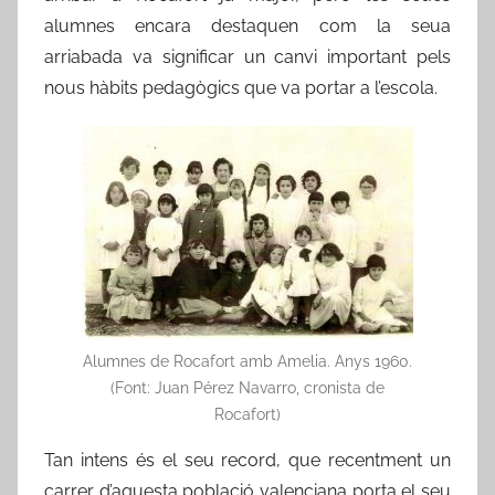
alumnes encara destaquen com la seua
arriabada va significar un canvi important pels
nous hàbits pedagògics que va portar a l’escola.
Alumnes de Rocafort amb Amelia. Anys 1960.
(Font: Juan Pérez Navarro, cronista de
Rocafort)
Tan intens és el seu record, que recentment un
carrer d’aquesta població valenciana porta el seu