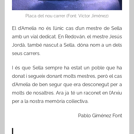
Placa del nou carrer (Font: Víctor Jiménez)
El d’Amelia no és l’únic cas d’un mestre de Sella
amb un vial dedicat. En Redován, el mestre Jesús
Jordà, també nascut a Sella, dóna nom a un dels
seus carrers.
I és que Sella sempre ha estat un poble que ha
donat i segueix donant molts mestres, però el cas
d’Amelia de ben segur que era desconegut per a
molts de nosaltres. Ara ja té un raconet en l’Arxiu
per a la nostra memòria col·lectiva.
Pablo Giménez Font