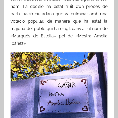
nom. La decisió ha estat fruit d’un procés de
participació ciutadana que va culminar amb una
votació popular, de manera que ha estat la
majoria del poble qui ha elegit canviar el nom de
«Marqués de Estella» pel de «Mestra Amelia
Ibáñez».