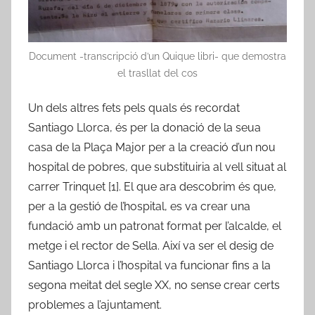
Document -transcripció d’un Quique libri- que demostra
el trasllat del cos
Un dels altres fets pels quals és recordat
Santiago Llorca, és per la donació de la seua
casa de la Plaça Major per a la creació d’un nou
hospital de pobres, que substituiria al vell situat al
carrer Trinquet [1]. El que ara descobrim és que,
per a la gestió de l’hospital, es va crear una
fundació amb un patronat format per l’alcalde, el
metge i el rector de Sella. Així va ser el desig de
Santiago Llorca i l’hospital va funcionar fins a la
segona meitat del segle XX, no sense crear certs
problemes a l’ajuntament.