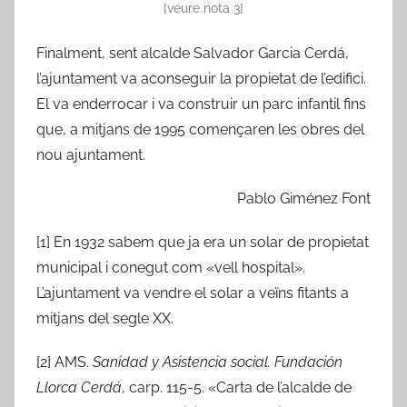
[veure nota 3]
Finalment, sent alcalde Salvador Garcia Cerdá,
l’ajuntament va aconseguir la propietat de l’edifici.
El va enderrocar i va construir un parc infantil fins
que, a mitjans de 1995 començaren les obres del
nou ajuntament.
Pablo Giménez Font
[1] En 1932 sabem que ja era un solar de propietat
municipal i conegut com «vell hospital».
L’ajuntament va vendre el solar a veïns fitants a
mitjans del segle XX.
[2] AMS.
Sanidad y Asistencia social. Fundación
Llorca Cerdá
, carp. 115-5. «Carta de l’alcalde de