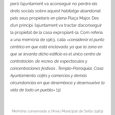
però l’ajuntament va aconseguir no perdre els
drets socials sobre aquest habitatge abandonat
pels seus propietaris en plena Plaça Major. Des
d’un principi, l’ajuntament va tractar d’aconseguir
la propietat de la casa expropiant-la. Com referia
a una memòria de 1963, calia «
considerar el punto
céntrico en que está enclavado, ya que la zona en
que se levanta dicho edificio es el único centro de
contratación, de recreo, de espectaculos y
concentraciones festivas , Templo-Parroquial, Casa
Ayuntamiento, cafés y comercios y demás
circunstancias en que desemboca y desenvuelve la
vida de todo un pueblo
» [3]
Memòria conservada a l’Arxiu Municipal de Sella (1963)