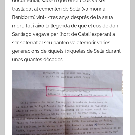
documental, sabem que el seu cos va ser
traslladat al cementeri de Sella (va morir a
Benidorm) vint-i-tres anys després de la seua
mort. Tot i això la llegenda de què el cos de don
Santiago vagava per l’hort de Catalí esperant a
ser soterrat al seu panteó va atemorir vàries
generacions de xiquets i xiquetes de Sella durant
unes quantes dècades.