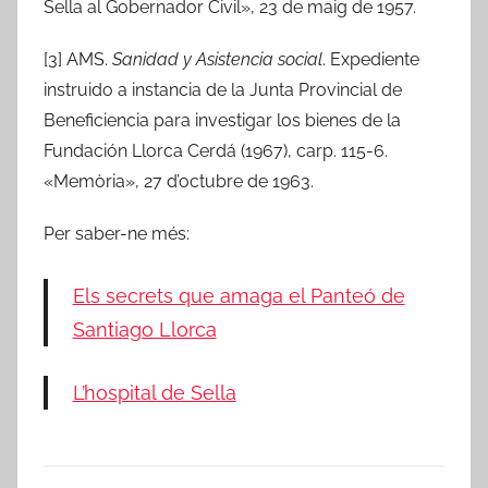
Sella al Gobernador Civil», 23 de maig de 1957.
[3] AMS.
Sanidad y Asistencia social
. Expediente
instruido a instancia de la Junta Provincial de
Beneficiencia para investigar los bienes de la
Fundación Llorca Cerdá (1967), carp. 115-6.
«Memòria», 27 d’octubre de 1963.
Per saber-ne més:
Els secrets que amaga el Panteó de
Santiago Llorca
L’hospital de Sella