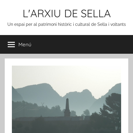
Vés
L'ARXIU DE SELLA
al
contingut
Un espai per al patrimoni històric i cultural de Sella i voltants
Menú