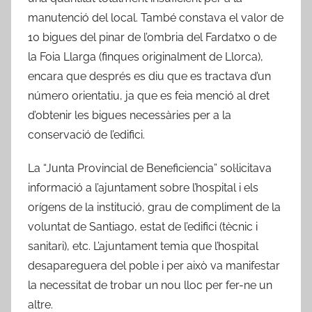
manutenció del local. També constava el valor de
10 bigues del pinar de l’ombria del Fardatxo o de
la Foia Llarga (finques originalment de Llorca),
encara que després es diu que es tractava d’un
número orientatiu, ja que es feia menció al dret
d’obtenir les bigues necessàries per a la
conservació de l’edifici.
La “Junta Provincial de Beneficiencia” sol·licitava
informació a l’ajuntament sobre l’hospital i els
orígens de la institució, grau de compliment de la
voluntat de Santiago, estat de l’edifici (tècnic i
sanitari), etc. L’ajuntament temia que l’hospital
desapareguera del poble i per això va manifestar
la necessitat de trobar un nou lloc per fer-ne un
altre.