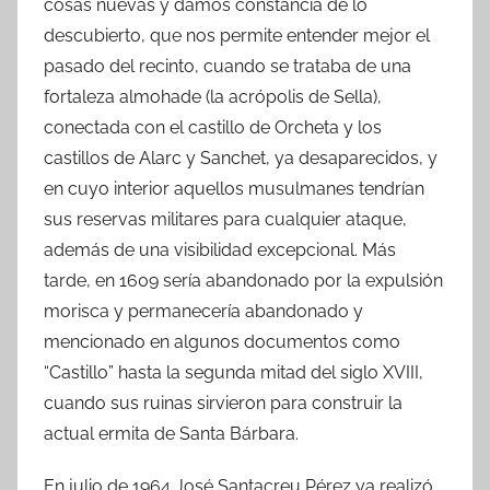
cosas nuevas y damos constancia de lo
descubierto, que nos permite entender mejor el
pasado del recinto, cuando se trataba de una
fortaleza almohade (la acrópolis de Sella),
conectada con el castillo de Orcheta y los
castillos de Alarc y Sanchet, ya desaparecidos, y
en cuyo interior aquellos musulmanes tendrían
sus reservas militares para cualquier ataque,
además de una visibilidad excepcional. Más
tarde, en 1609 sería abandonado por la expulsión
morisca y permanecería abandonado y
mencionado en algunos documentos como
“Castillo” hasta la segunda mitad del siglo XVIII,
cuando sus ruinas sirvieron para construir la
actual ermita de Santa Bárbara.
En julio de 1964 José Santacreu Pérez ya realizó