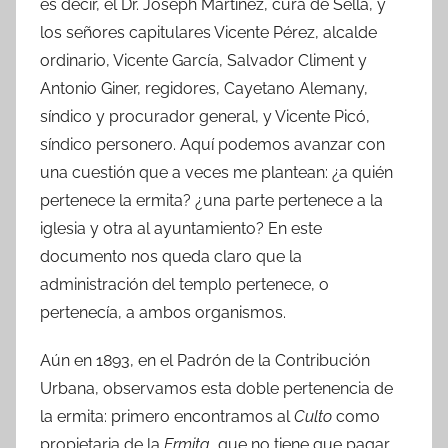
es decir, el Dr. Joseph Martínez, cura de Sella, y
los señores capitulares Vicente Pérez, alcalde
ordinario, Vicente García, Salvador Climent y
Antonio Giner, regidores, Cayetano Alemany,
síndico y procurador general, y Vicente Picó,
síndico personero. Aquí podemos avanzar con
una cuestión que a veces me plantean: ¿a quién
pertenece la ermita? ¿una parte pertenece a la
iglesia y otra al ayuntamiento? En este
documento nos queda claro que la
administración del templo pertenece, o
pertenecía, a ambos organismos.
Aún en 1893, en el Padrón de la Contribución
Urbana, observamos esta doble pertenencia de
la ermita: primero encontramos al
Culto
como
propietaria de la
Ermita
, que no tiene que pagar