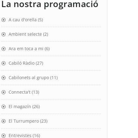
La nostra programació
A cau d'orella
(5)
Ambient selecte
(2)
Ara em toca a mi
(6)
Cabiló Ràdio
(27)
Cabilonets al grupo
(11)
Connecta't
(13)
El magazín
(26)
El Turrumpero
(23)
Entrevistes
(16)