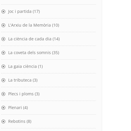
Joc i partida
(17)
L'Arxiu de la Memòria
(10)
La ciència de cada dia
(14)
La coveta dels somnis
(35)
La gaia ciència
(1)
La tributeca
(3)
Plecs i ploms
(3)
Plenari
(4)
Rebotins
(8)