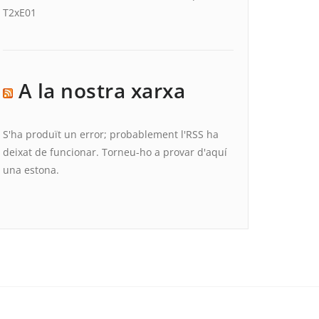
T2xE01
A la nostra xarxa
S'ha produït un error; probablement l'RSS ha
deixat de funcionar. Torneu-ho a provar d'aquí
una estona.