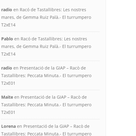
radio
en
Racó de Tastallibres: Les nostres
mares, de Gemma Ruiz Palà.- El turrumpero
T2xE14
Pablo
en
Racó de Tastallibres: Les nostres
mares, de Gemma Ruiz Palà.- El turrumpero
T2xE14
radio
en
Presentació de la GIAP – Racò de
Tastallibres: Peccata Minuta.- El turrumpero
T2xE01
Maite
en
Presentació de la GIAP – Racò de
Tastallibres: Peccata Minuta.- El turrumpero
T2xE01
Lorena
en
Presentació de la GIAP – Racò de
Tastallibres: Peccata Minuta.- El turrumpero