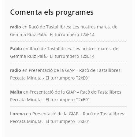
Comenta els programes
radio
en
Racó de Tastallibres: Les nostres mares, de
Gemma Ruiz Palà.- El turrumpero T2xE14
Pablo
en
Racó de Tastallibres: Les nostres mares, de
Gemma Ruiz Palà.- El turrumpero T2xE14
radio
en
Presentació de la GIAP – Racò de Tastallibres:
Peccata Minuta.- El turrumpero T2xE01
Maite
en
Presentació de la GIAP – Racò de Tastallibres:
Peccata Minuta.- El turrumpero T2xE01
Lorena
en
Presentació de la GIAP – Racò de Tastallibres:
Peccata Minuta.- El turrumpero T2xE01