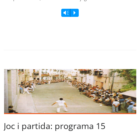
Vm
P
Joc i partida: programa 15