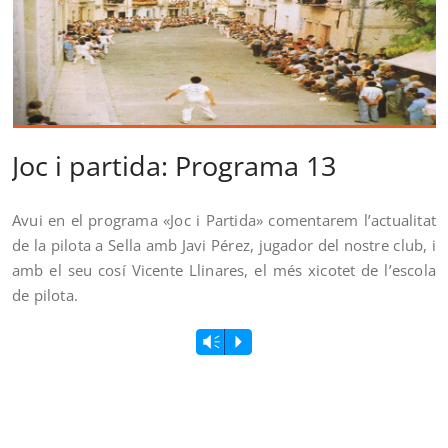
Joc i partida: Programa 13
Avui en el programa «Joc i Partida» comentarem l’actualitat
de la pilota a Sella amb Javi Pérez, jugador del nostre club, i
amb el seu cosí Vicente Llinares, el més xicotet de l’escola
de pilota.
Vm
P