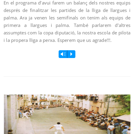
En el programa d’avui farem un balanç dels nostres equips
després de finalitzar les partides de la lliga de llargues i
palma. Ara ja venen les semifinals on tenim als equips de
primera a llargues i palma. També parlarem d’altres
assumptes com la copa diputació, la nostra escola de pilota
i la propera lliga a perxa. Esperem que us agrade!!!.
Vm
P