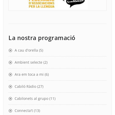
La nostra programació
A cau d'orella
(5)
Ambient selecte
(2)
Ara em toca a mi
(6)
Cabiló Ràdio
(27)
Cabilonets al grupo
(11)
Connecta't
(13)