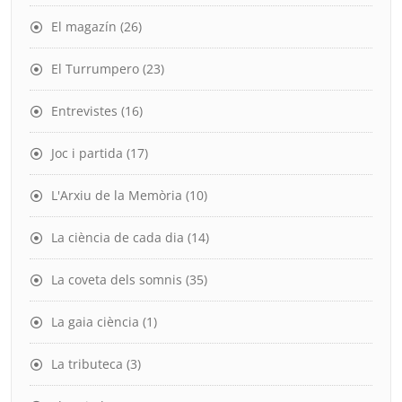
El magazín
(26)
El Turrumpero
(23)
Entrevistes
(16)
Joc i partida
(17)
L'Arxiu de la Memòria
(10)
La ciència de cada dia
(14)
La coveta dels somnis
(35)
La gaia ciència
(1)
La tributeca
(3)