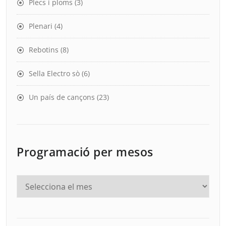
Plecs i ploms
(3)
Plenari
(4)
Rebotins
(8)
Sella Electro sò
(6)
Un país de cançons
(23)
Programació per mesos