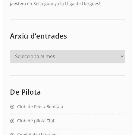
jaestem
en
Sella guanya la Lliga de Llargues!
Arxiu d’entrades
De Pilota
Club de Pilota Benifaio
Club de pilota Tibi
Comité de Llargues