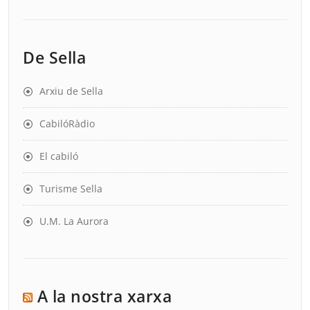
De Sella
Arxiu de Sella
CabilóRàdio
El cabiló
Turisme Sella
U.M. La Aurora
A la nostra xarxa