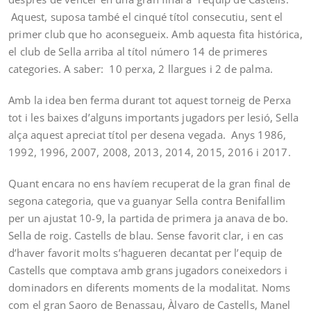
Aquest, suposa també el cinqué títol consecutiu, sent el
primer club que ho aconsegueix. Amb aquesta fita histórica,
el club de Sella arriba al títol número 14 de primeres
categories. A saber: 10 perxa, 2 llargues i 2 de palma.
Amb la idea ben ferma durant tot aquest torneig de Perxa
tot i les baixes d’alguns importants jugadors per lesió, Sella
alça aquest apreciat títol per desena vegada. Anys 1986,
1992, 1996, 2007, 2008, 2013, 2014, 2015, 2016 i 2017.
Quant encara no ens havíem recuperat de la gran final de
segona categoria, que va guanyar Sella contra Benifallim
per un ajustat 10-9, la partida de primera ja anava de bo.
Sella de roig. Castells de blau. Sense favorit clar, i en cas
d’haver favorit molts s’hagueren decantat per l’equip de
Castells que comptava amb grans jugadors coneixedors i
dominadors en diferents moments de la modalitat. Noms
com el gran Saoro de Benassau, Àlvaro de Castells, Manel