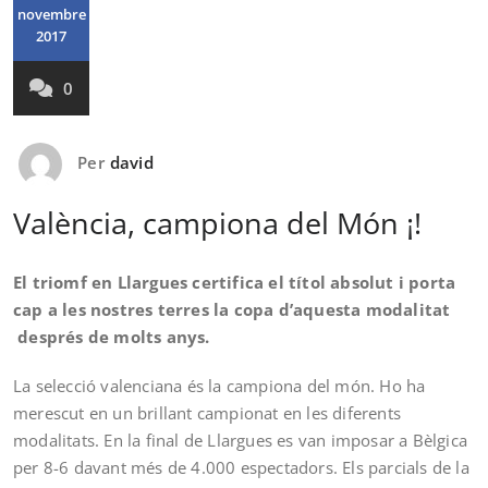
novembre
2017
0
Per
david
València, campiona del Món ¡!
El triomf en Llargues certifica el títol absolut i porta
cap a les nostres terres la copa d’aquesta modalitat
després de molts anys.
La selecció valenciana és la campiona del món. Ho ha
merescut en un brillant campionat en les diferents
modalitats. En la final de Llargues es van imposar a Bèlgica
per 8-6 davant més de 4.000 espectadors. Els parcials de la