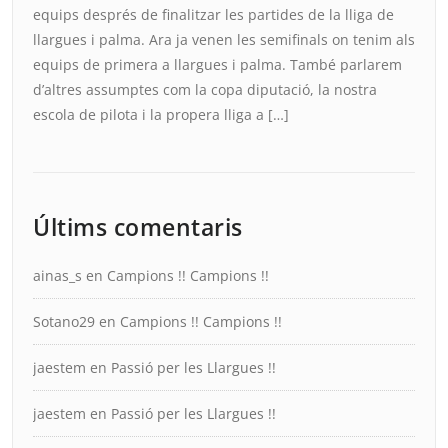
equips després de finalitzar les partides de la lliga de
llargues i palma. Ara ja venen les semifinals on tenim als
equips de primera a llargues i palma. També parlarem
d’altres assumptes com la copa diputació, la nostra
escola de pilota i la propera lliga a […]
Últims comentaris
ainas_s
en
Campions !! Campions !!
Sotano29
en
Campions !! Campions !!
jaestem
en
Passió per les Llargues !!
jaestem
en
Passió per les Llargues !!