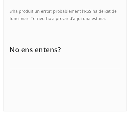
S'ha produït un error; probablement l'RSS ha deixat de
funcionar. Torneu-ho a provar d'aquí una estona.
No ens entens?