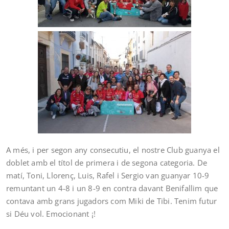
A més, i per segon any consecutiu, el nostre Club guanya el
doblet amb el títol de primera i de segona categoria. De
matí, Toni, Llorenç, Luis, Rafel i Sergio van guanyar 10-9
remuntant un 4-8 i un 8-9 en contra davant Benifallim que
contava amb grans jugadors com Miki de Tibi. Tenim futur
si Déu vol. Emocionant ¡!