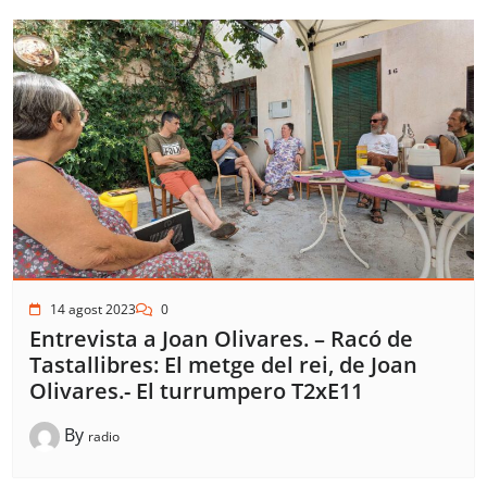
14 agost 2023
0
Entrevista a Joan Olivares. – Racó de
Tastallibres: El metge del rei, de Joan
Olivares.- El turrumpero T2xE11
By
radio