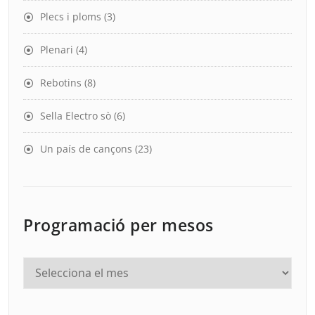
Plecs i ploms
(3)
Plenari
(4)
Rebotins
(8)
Sella Electro sò
(6)
Un país de cançons
(23)
Programació per mesos