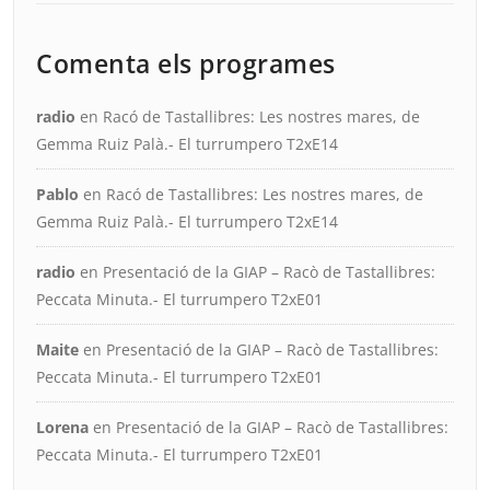
Comenta els programes
radio
en
Racó de Tastallibres: Les nostres mares, de
Gemma Ruiz Palà.- El turrumpero T2xE14
Pablo
en
Racó de Tastallibres: Les nostres mares, de
Gemma Ruiz Palà.- El turrumpero T2xE14
radio
en
Presentació de la GIAP – Racò de Tastallibres:
Peccata Minuta.- El turrumpero T2xE01
Maite
en
Presentació de la GIAP – Racò de Tastallibres:
Peccata Minuta.- El turrumpero T2xE01
Lorena
en
Presentació de la GIAP – Racò de Tastallibres:
Peccata Minuta.- El turrumpero T2xE01