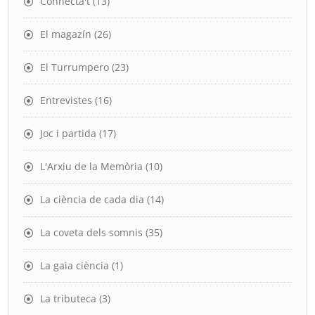
Connecta't
(13)
El magazín
(26)
El Turrumpero
(23)
Entrevistes
(16)
Joc i partida
(17)
L'Arxiu de la Memòria
(10)
La ciència de cada dia
(14)
La coveta dels somnis
(35)
La gaia ciència
(1)
La tributeca
(3)