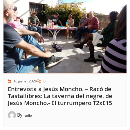
16 gener 2024
0
Entrevista a Jesús Moncho. – Racó de
Tastallibres: La taverna del negre, de
Jesús Moncho.- El turrumpero T2xE15
By
radio