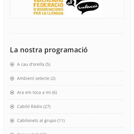
La nostra programació
A cau d'orella
(5)
Ambient selecte
(2)
Ara em toca a mi
(6)
Cabiló Ràdio
(27)
Cabilonets al grupo
(11)