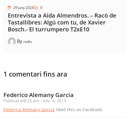
29 juny 2023
0
Entrevista a Aída Almendros. – Racò de
Tastallibres: Algú com tu, de Xavier
Bosch.- El turrumpero T2xE10
By
radio
1 comentari fins ara
Federico Alemany Garcia
Publicat al8:23 pm - nov. 4, 2013
Federico Alemany Garcia
liked this on Facebook.